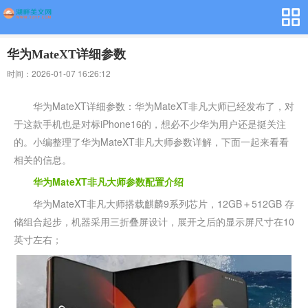
华为MateXT详细参数
时间：2026-01-07 16:26:12
华为MateXT详细参数：华为MateXT非凡大师已经发布了，对
于这款手机也是对标iPhone16的，想必不少华为用户还是挺关注
的。小编整理了华为MateXT非凡大师参数详解，下面一起来看看
相关的信息。
华为MateXT非凡大师参数配置介绍
华为MateXT非凡大师搭载麒麟9系列芯片，12GB＋512GB 存
储组合起步，机器采用三折叠屏设计，展开之后的显示屏尺寸在10
英寸左右；