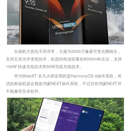
在相机方面也不同寻常，主摄为5000万像素可变光圈镜头，
支持五倍光学变焦技术，机器的电池容量在8000mAh左右，支持
100W 快速充电技术和50W无线充电技术。
华为MateXT 非凡大师采用的是HarmonyOS 4操作系统，有
消息称该机器会预装鸿蒙NEXT操作系统，不过目前鸿蒙NEXT并
不能兼容安卓软件。