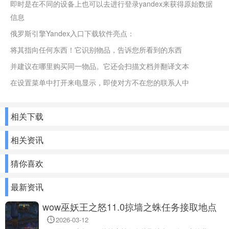
即时是在不同的设备上也可以去进行登录yandex来获得原始数据
信息
俄罗斯引擎Yandex入口下载软件亮点：
将其指向任何东西！它识别物品，告诉您所看到的东西
并建议在哪里购买同一物品。它还会扫描文档并翻译文本
在设置菜单中打开来电显示，即使对方不在您的联系人中
相关下载
相关资讯
猜你喜欢
最新资讯
wow巫妖王之怒11.0掠墙之蛛任务接取地点
一览
2026-03-12