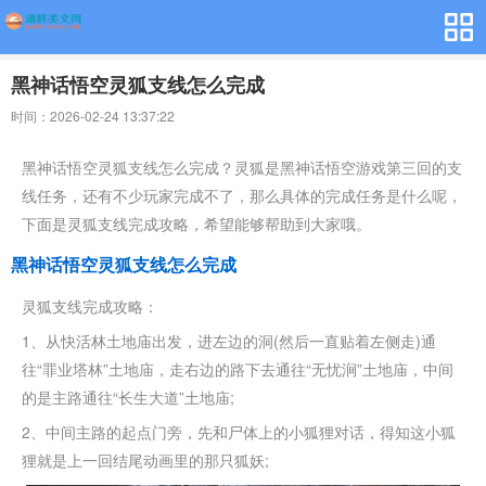
黑神话悟空灵狐支线怎么完成
时间：2026-02-24 13:37:22
黑神话悟空灵狐支线怎么完成？灵狐是黑神话悟空游戏第三回的支
线任务，还有不少玩家完成不了，那么具体的完成任务是什么呢，
下面是灵狐支线完成攻略，希望能够帮助到大家哦。
黑神话悟空灵狐支线怎么完成
灵狐支线完成攻略：
1、从快活林土地庙出发，进左边的洞(然后一直贴着左侧走)通
往“罪业塔林”土地庙，走右边的路下去通往“无忧涧”土地庙，中间
的是主路通往“长生大道”土地庙;
2、中间主路的起点门旁，先和尸体上的小狐狸对话，得知这小狐
狸就是上一回结尾动画里的那只狐妖;