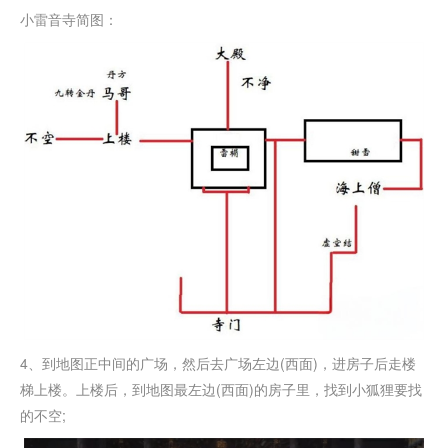
小雷音寺简图：
4、到地图正中间的广场，然后去广场左边(西面)，进房子后走楼
梯上楼。上楼后，到地图最左边(西面)的房子里，找到小狐狸要找
的不空;