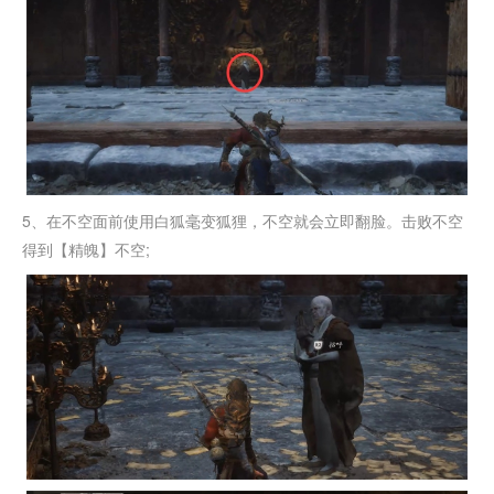
5、在不空面前使用白狐毫变狐狸，不空就会立即翻脸。击败不空
得到【精魄】不空;