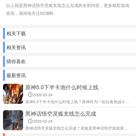
以上就是黑神话悟空灵狐支线怎么完成的全部内容，更多精彩游戏
资讯，请持续关注92湖畔。
相关下载
相关资讯
猜你喜欢
最新资讯
原神5.0下半卡池什么时候上线
2026-02-24
原神5.0下半卡池什么时候上线？原神作为一款以角色战斗为主要玩法的剧情冒险类游戏，在本次的5.0版本中除了带来了新角色的上线，还有两大人气角色也会上线卡池，其中雷电将军将会在5.0的下半卡池中上线，有想要抽取这个角色的小伙伴们可以先准备好资源等待角色卡池的更新，详细内容快来了解一下吧。
黑神话悟空灵狐支线怎么完成
2026-02-24
黑神话悟空灵狐支线怎么完成？灵狐是黑神话悟空游戏第三回的支线任务，还有不少玩家完成不了，那么具体的完成任务是什么呢，下面是灵狐支线完成攻略，希望能够帮助到大家哦。