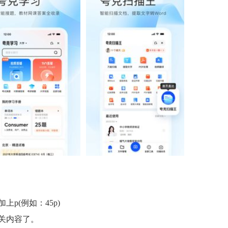
？
p(例如：45p)
关内容了。