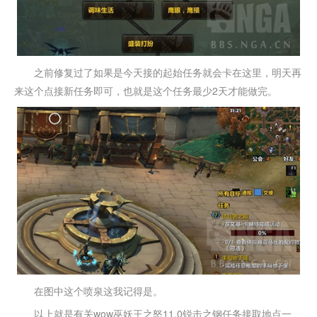
之前修复过了如果是今天接的起始任务就会卡在这里，明天再
来这个点接新任务即可，也就是这个任务最少2天才能做完。
在图中这个喷泉这我记得是。
以上就是有关wow巫妖王之怒11.0锐击之钢任务接取地点一