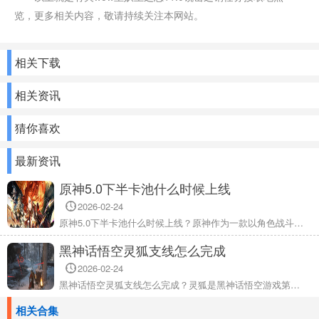
览，更多相关内容，敬请持续关注本网站。
相关下载
相关资讯
猜你喜欢
最新资讯
原神5.0下半卡池什么时候上线
2026-02-24
原神5.0下半卡池什么时候上线？原神作为一款以角色战斗为主要玩法的剧情冒险类游戏，在本次的5.0版本中除了带来了新角色的上线，还有两大人气角色也会上线卡池，其中雷电将军将会在5.0的下半卡池中上线，有想要抽取这个角色的小伙伴们可以先准备好资源等待角色卡池的更新，详细内容快来了解一下吧。
黑神话悟空灵狐支线怎么完成
2026-02-24
黑神话悟空灵狐支线怎么完成？灵狐是黑神话悟空游戏第三回的支线任务，还有不少玩家完成不了，那么具体的完成任务是什么呢，下面是灵狐支线完成攻略，希望能够帮助到大家哦。
相关合集