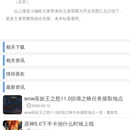
（去衣）
以上便是小编给大家带来的王者荣耀大乔去衣图汇总介绍了，
更多王者荣耀英雄去衣图，来本站看看吧。
相关下载
相关资讯
猜你喜欢
最新资讯
wow巫妖王之怒11.0掠墙之蛛任务接取地点
一览
2026-03-12
wow巫妖王之怒11.0掠墙之蛛任务接取地点一览：魔兽世界11.0很多任务还是挺多的，对于游戏中掠墙之蛛任务在哪接取呢？小编整理了wow11.0掠墙之蛛任务接取地点介绍，下面一起来看看相关的信息。
原神5.0下半卡池什么时候上线