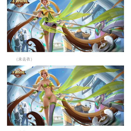
（未去衣）