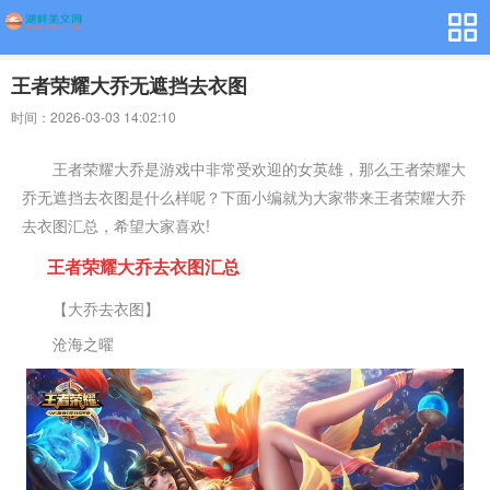
王者荣耀大乔无遮挡去衣图
时间：2026-03-03 14:02:10
王者荣耀大乔是游戏中非常受欢迎的女英雄，那么王者荣耀大
乔无遮挡去衣图是什么样呢？下面小编就为大家带来王者荣耀大乔
去衣图汇总，希望大家喜欢!
王者荣耀大乔去衣图汇总
【大乔去衣图】
沧海之曜