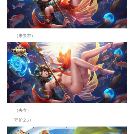
（未去衣）
（去衣）
守护之力