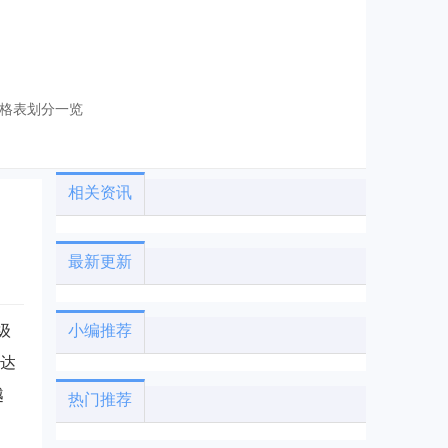
价格表划分一览
相关资讯
最新更新
级
小编推荐
能达
越
热门推荐