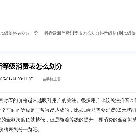
75级价格表划分一览
抖音最新等级消费表怎么划分抖音级别1到75级
新等级消费表怎么划分
26-01-14 09:11:07
在手机上看
表对应的价格越来越吸引用户的关注。很多用户比较关注抖音75
？前面的等级是非常容易达成的，比如1级只需要消费0.5元就
费的金额跨度也就越低，但是随着等级的提升，要消费的金额就
级价格表划分一览吧。