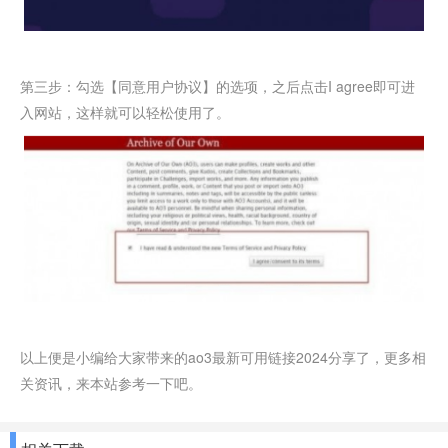
第三步：勾选【同意用户协议】的选项，之后点击I agree即可进
入网站，这样就可以轻松使用了。
以上便是小编给大家带来的ao3最新可用链接2024分享了，更多相
关资讯，来本站参考一下吧。